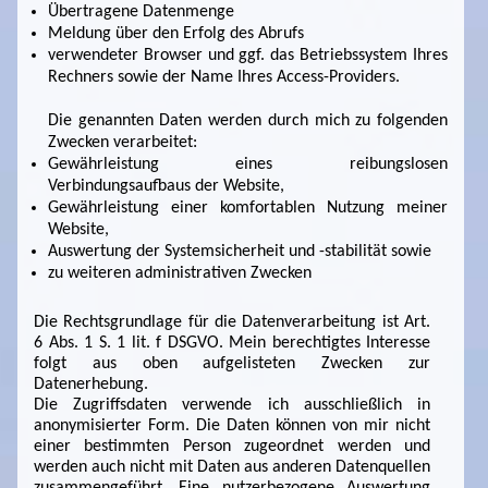
Übertragene Datenmenge
Meldung über den Erfolg des Abrufs
verwendeter Browser und ggf. das Betriebssystem Ihres
Rechners sowie der Name Ihres Access-Providers.
Die genannten Daten werden durch mich zu folgenden
Zwecken verarbeitet:
Gewährleistung eines reibungslosen
Verbindungsaufbaus der Website,
Gewährleistung einer komfortablen Nutzung meiner
Website,
Auswertung der Systemsicherheit und -stabilität sowie
zu weiteren administrativen Zwecken
Die Rechtsgrundlage für die Datenverarbeitung ist Art.
6 Abs. 1 S. 1 lit. f DSGVO. Mein berechtigtes Interesse
folgt aus oben aufgelisteten Zwecken zur
Datenerhebung.
Die Zugriffsdaten verwende ich ausschließlich in
anonymisierter Form. Die Daten können von mir nicht
einer bestimmten Person zugeordnet werden und
werden auch nicht mit Daten aus anderen Datenquellen
zusammengeführt. Eine nutzerbezogene Auswertung