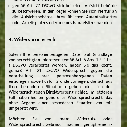
mehr fortführen dürfen und
gemäß Art. 77 DSGVO sich bei einer Aufsichtsbehörde
zu beschweren. In der Regel können Sie sich hierfür an
die Aufsichtsbehörde Ihres üblichen Aufenthaltsortes
oder Arbeitsplatzes oder meines Kanzleisitzes wenden.
4. Widerspruchsrecht
Sofern Ihre personenbezogenen Daten auf Grundlage
von berechtigten Interessen gemäß Art. 6 Abs. 1 S. 1 lit.
f DSGVO verarbeitet werden, haben Sie das Recht,
gemäß Art. 21 DSGVO Widerspruch gegen die
Verarbeitung Ihrer personenbezogenen Daten
einzulegen, soweit dafür Gründe vorliegen, die sich aus
Ihrer besonderen Situation ergeben oder sich der
Widerspruch gegen Direktwerbung richtet. Im letzteren
Fall haben Sie ein generelles Widerspruchsrecht, das
ohne Angabe einer besonderen Situation von mir
umgesetzt wird.
Möchten Sie von Ihrem Widerrufs- oder
Widerspruchsrecht Gebrauch machen, genügt eine E-