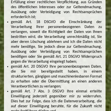
Erfüllung einer rechtlichen Verpflichtung, aus Gründen
des öffentlichen Interesses oder zur Geltendmachung,
Ausübung oder Verteidigung von Rechtsansprüchen
erforderlich ist;
gemäß Art. 18 DSGVO die Einschränkung der
Verarbeitung Ihrer personenbezogenen Daten zu
verlangen, soweit die Richtigkeit der Daten von Ihnen
bestritten wird, die Verarbeitung unrechtmäßig ist, Sie
aber deren Löschung ablehnen und ich die Daten nicht
mehr benötige, Sie jedoch diese zur Geltendmachung,
Ausübung oder Verteidigung von Rechtsansprüchen
benötigen oder Sie gemäß Art. 21 DSGVO Widerspruch
gegen die Verarbeitung eingelegt haben;
gemäß Art. 20 DSGVO Ihre personenbezogenen Daten,
die Sie mir bereitgestellt haben, in einem
strukturierten, gängigen und maschinenlesbaren Format
zu erhalten oder die Übermittlung an einen anderen
Verantwortlichen zu verlangen;
gemäß Art. 7 Abs. 3 DSGVO Ihre einmal erteilte
Einwilligung jederzeit gegenüber mir zu widerrufen.
Dies hat zur Folge, dass ich die Datenverarbeitung, die
auf dieser Einwilligung beruhte, für die Zukunft nicht