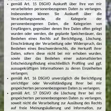
gemäß Art. 15 DSGVO Auskunft über Ihre von mir
verarbeiteten personenbezogenen Daten zu verlangen.
Insbesondere können Sie Auskunft über die
Verarbeitungszwecke, die Kategorie der
personenbezogenen Daten, die Kategorien von
Empfängern, gegenüber denen Ihre Daten offen gelegt
wurden oder werden, die geplante Speicherdauer, das
Bestehen eines Rechts auf Berichtigung, Löschung,
Einschränkung der Verarbeitung oder Widerspruch, das
Bestehen eines Beschwerderechts, die Herkunft ihrer
Daten, sofern diese nicht bei mir erhoben wurden,
sowie über das Bestehen einer automatisierten
Entscheidungsfindung einschließlich Profiling und ggf.
aussagekräftigen Informationen zu deren Einzelheiten
verlangen;
gemäß Art. 16 DSGVO unverzüglich die Berichtigung
unrichtiger oder Vervollständigung Ihrer bei mir
gespeicherten personenbezogenen Daten zu verlangen;
gemäß Art. 17 DSGVO die Löschung Ihrer bei mir
gespeicherten personenbezogenen Daten zu verlangen,
soweit nicht die Verarbeitung zur Ausübung des Rechts
auf freie Meinungsäußerung und Information, zur