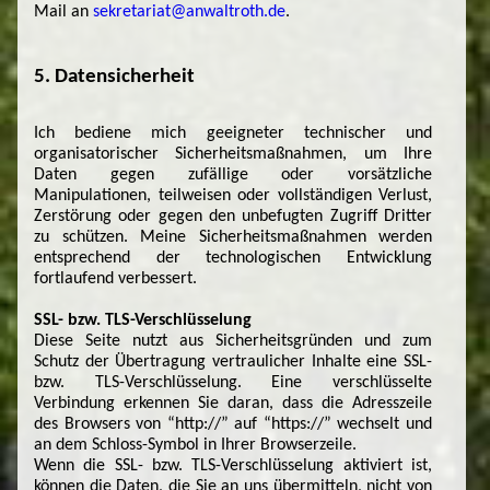
Mail an
sekretariat@anwaltroth.de
.
5. Datensicherheit
Ich bediene mich geeigneter technischer und
organisatorischer Sicherheitsmaßnahmen, um Ihre
Daten gegen zufällige oder vorsätzliche
Manipulationen, teilweisen oder vollständigen Verlust,
Zerstörung oder gegen den unbefugten Zugriff Dritter
zu schützen. Meine Sicherheitsmaßnahmen werden
entsprechend der technologischen Entwicklung
fortlaufend verbessert.
SSL- bzw. TLS-Verschlüsselung
Diese Seite nutzt aus Sicherheitsgründen und zum
Schutz der Übertragung vertraulicher Inhalte eine SSL-
bzw. TLS-Verschlüsselung. Eine verschlüsselte
Verbindung erkennen Sie daran, dass die Adresszeile
des Browsers von “http://” auf “https://” wechselt und
an dem Schloss-Symbol in Ihrer Browserzeile.
Wenn die SSL- bzw. TLS-Verschlüsselung aktiviert ist,
können die Daten, die Sie an uns übermitteln, nicht von