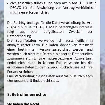
dies gesetzlich zulässig und nach Art. 6 Abs. 1 S. 1 lit. b
DSGVO für die Abwicklung von Vertragsverhältnissen
mit Ihnen erforderlich ist.
Die Rechtsgrundlage für die Datenverarbeitung ist Art.
6 Abs. 1 S. 1 lit. f DSGVO. Mein berechtigtes Interesse
folgt aus oben aufgelisteten Zwecken zur
Datenerhebung.
Die Zugriffsdaten verwende ich ausschließlich in
anonymisierter Form. Die Daten können von mit nicht
einer bestimmten Person zugeordnet werden und
werden auch nicht mit Daten aus anderen Datenquellen
zusammengeführt. Eine nutzerbezogene Auswertung
findet nicht statt. In keinem Fall verwende ich die
erhobenen Daten zu dem Zweck, Rückschlüsse auf Ihre
Person zu ziehen.
Eine Verarbeitung dieser Daten außerhalb Deutschlands
(Serverstandort) findet nicht statt.
3. Betroffenenrechte
Sie haben das Recht: