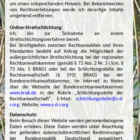
um einen entsprechenden Hinweis. Bei Bekanntwerden
von Rechtsverletzungen werde ich derartige Inhalte
umgehend entfernen.
Online-Streitschlichtung:
Ich bin zur Teilnahme an einem
Streitschlichtungsverfahren bereit.
Bei Streitigkeiten zwischen Rechtsanwälten und ihren
Mandanten besteht auf Antrag die Möglichkeit der
außergerichtlichen Streitschlichtung bei der regionalen
Rechtsanwaltskammer (gemäß § 73 Abs. 2 Nr. 3 i.V.m. §
73 Abs. 5 BRAO) oder bei der Schlichtungsstelle der
Rechtsanwaltschaft (§ 191f. BRAO) bei der
Bundesrechtsanwaltskammer, im Internet zu finden
über die Webseite der Bundesrechtsanwaltskammer
www.brak.de
in der Rubrik „Schlichtungsstelle der
Rechtsanwaltschaft“, E-Mail:
schlichtungsstelle@s-d-
r.org
, Website:
www.s-d-r.org
Datenschutz:
Beim Besuch dieser Website werden personenbezogene
Daten erhoben. Diese Daten werden unter Beachtung
der geltenden datenschutzrechtlichen Bestimmungen
der Bundesrepublik Deutschland gespeichert,