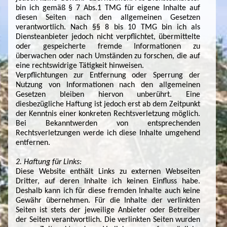
bin ich gemäß § 7 Abs.1 TMG für eigene Inhalte auf
diesen Seiten nach den allgemeinen Gesetzen
verantwortlich. Nach §§ 8 bis 10 TMG bin ich als
Diensteanbieter jedoch nicht verpflichtet, übermittelte
oder gespeicherte fremde Informationen zu
überwachen oder nach Umständen zu forschen, die auf
eine rechtswidrige Tätigkeit hinweisen.
Verpflichtungen zur Entfernung oder Sperrung der
Nutzung von Informationen nach den allgemeinen
Gesetzen bleiben hiervon unberührt. Eine
diesbezügliche Haftung ist jedoch erst ab dem Zeitpunkt
der Kenntnis einer konkreten Rechtsverletzung möglich.
Bei Bekanntwerden von entsprechenden
Rechtsverletzungen werde ich diese Inhalte umgehend
entfernen.
2. Haftung für Links:
Diese Website enthält Links zu externen Webseiten
Dritter, auf deren Inhalte ich keinen Einfluss habe.
Deshalb kann ich für diese fremden Inhalte auch keine
Gewähr übernehmen. Für die Inhalte der verlinkten
Seiten ist stets der jeweilige Anbieter oder Betreiber
der Seiten verantwortlich. Die verlinkten Seiten wurden