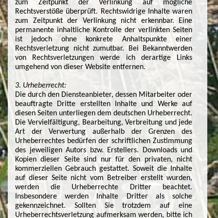
zum Zeitpunkt der Verlinkung auf mögliche
Rechtsverstöße überprüft. Rechtswidrige Inhalte waren
zum Zeitpunkt der Verlinkung nicht erkennbar. Eine
permanente inhaltliche Kontrolle der verlinkten Seiten
ist jedoch ohne konkrete Anhaltspunkte einer
Rechtsverletzung nicht zumutbar. Bei Bekanntwerden
von Rechtsverletzungen werde ich derartige Links
umgehend von dieser Website entfernen.
3. Urheberrecht:
Die durch den Diensteanbieter, dessen Mitarbeiter oder
beauftragte Dritte erstellten Inhalte und Werke auf
diesen Seiten unterliegen dem deutschen Urheberrecht.
Die Vervielfältigung, Bearbeitung, Verbreitung und jede
Art der Verwertung außerhalb der Grenzen des
Urheberrechtes bedürfen der schriftlichen Zustimmung
des jeweiligen Autors bzw. Erstellers. Downloads und
Kopien dieser Seite sind nur für den privaten, nicht
kommerziellen Gebrauch gestattet. Soweit die Inhalte
auf dieser Seite nicht vom Betreiber erstellt wurden,
werden die Urheberrechte Dritter beachtet.
Insbesondere werden Inhalte Dritter als solche
gekennzeichnet. Sollten Sie trotzdem auf eine
Urheberrechtsverletzung aufmerksam werden, bitte ich