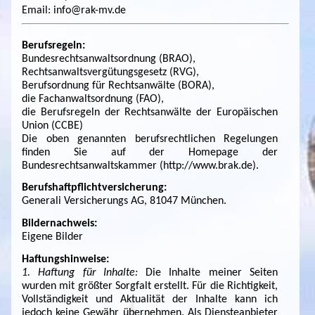
Email: info@rak-mv.de
Berufsregeln:
Bundesrechtsanwaltsordnung (BRAO),
Rechtsanwaltsvergütungsgesetz (RVG),
Berufsordnung für Rechtsanwälte (BORA),
die Fachanwaltsordnung (FAO),
die Berufsregeln der Rechtsanwälte der Europäischen
Union (CCBE)
Die oben genannten berufsrechtlichen Regelungen
finden Sie auf der Homepage der
Bundesrechtsanwaltskammer (http://www.brak.de).
Berufshaftpflichtversicherung:
Generali Versicherungs AG, 81047 München.
Bildernachweis:
Eigene Bilder
Haftungshinweise:
1. Haftung für Inhalte:
Die Inhalte meiner Seiten
wurden mit größter Sorgfalt erstellt. Für die Richtigkeit,
Vollständigkeit und Aktualität der Inhalte kann ich
jedoch keine Gewähr übernehmen. Als Diensteanbieter