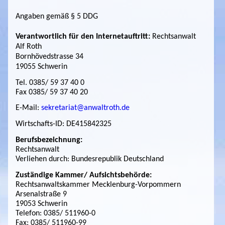
Angaben gemäß § 5 DDG
Verantwortlich für den Internetauftritt:
Rechtsanwalt
Alf Roth
Bornhövedstrasse 34
19055 Schwerin
Tel. 0385/ 59 37 40 0
Fax 0385/ 59 37 40 20
E-Mail:
sekretariat@anwaltroth.de
Wirtschafts-ID: DE415842325
Berufsbezeichnung:
Rechtsanwalt
Verliehen durch: Bundesrepublik Deutschland
Zuständige Kammer/ Aufsichtsbehörde:
Rechtsanwaltskammer Mecklenburg-Vorpommern
Arsenalstraße 9
19053 Schwerin
Telefon: 0385/ 511960-0
Fax: 0385/ 511960-99